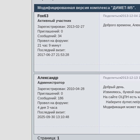
Модифицированная версия комплекса "ДИМЕТ-М5".
Fox63
Поделиться
2013-12-04 
Активный участник
Доброго времени, Алек
Зарегистрирован
: 2013-02-27
Приглашений:
0
Сообщений:
34
Провел на форуме:
21 час 9 минут
Последний визит:
2017-06-27 21:53:28
Александр
Поделиться
2013-12-13 
Администратор
Добрый день.
Зарегистрирован
: 2010-04-28
Извиняюсь, буквой ош
Приглашений:
0
На сайте ОЦПН есть к
Сообщений:
186
Наберите dymet.net/p
Провел на форуме:
Модификация может вы
4 дня 3 часа
Последний визит:
2025-09-30 13:10:48
Страница:
1