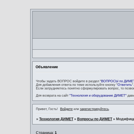
Объявление
Чтобы задать ВОПРОС войдите в раздел "
ВОПРОСЫ по ДИМЕ
Для добавления ответа по теме используйте кнопку "
Ответить
".
Если затрудняетесь понятно сформулировать вопрос, то позво
Для возврата на сайт
"Технология и оборудование ДИМЕТ"
дав
Привет, Гость!
Войдите
или
зарегистрируйтесь
.
»
Технология ДИМЕТ
»
Вопросы по ДИМЕТ
»
Модифици
Страница:
1